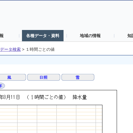
報
各種データ・資料
地域の情報
知
データ検索
>
１時間ごとの値