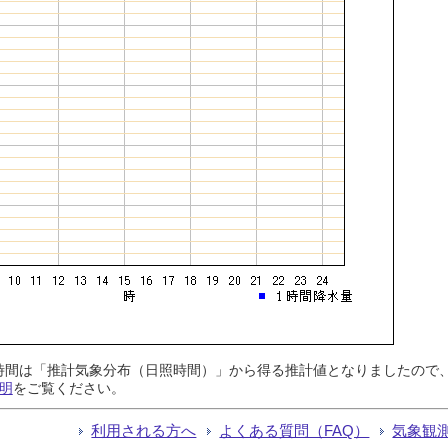
日照時間は「推計気象分布（日照時間）」から得る推計値となりましたの
明
をご覧ください。
利用される方へ
よくある質問（FAQ）
気象観