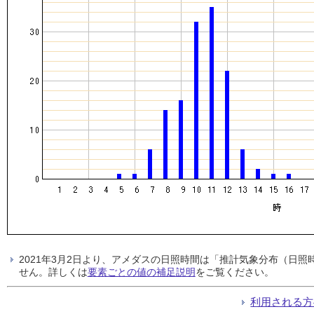
2021年3月2日より、アメダスの日照時間は「推計気象分布（日
せん。詳しくは
要素ごとの値の補足説明
をご覧ください。
利用される方