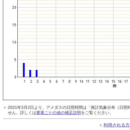
2021年3月2日より、アメダスの日照時間は「推計気象分布（日
せん。詳しくは
要素ごとの値の補足説明
をご覧ください。
利用される方