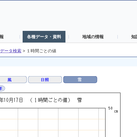
報
各種データ・資料
地域の情報
知
データ検索
>
１時間ごとの値