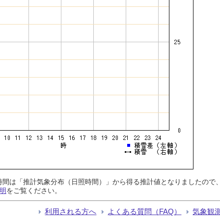
日照時間は「推計気象分布（日照時間）」から得る推計値となりましたの
明
をご覧ください。
利用される方へ
よくある質問（FAQ）
気象観