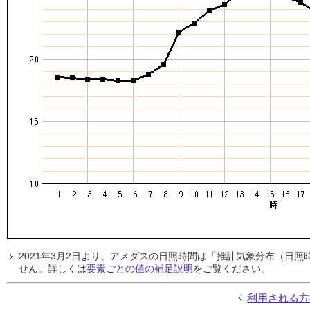
2021年3月2日より、アメダスの日照時間は「推計気象分布（日
せん。詳しくは
要素ごとの値の補足説明
をご覧ください。
利用される方