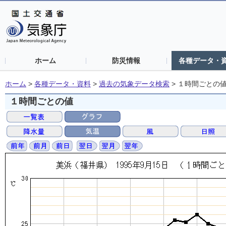
ホーム
防災情報
各種データ・
ホーム
>
各種データ・資料
>
過去の気象データ検索
>
１時間ごとの
１時間ごとの値