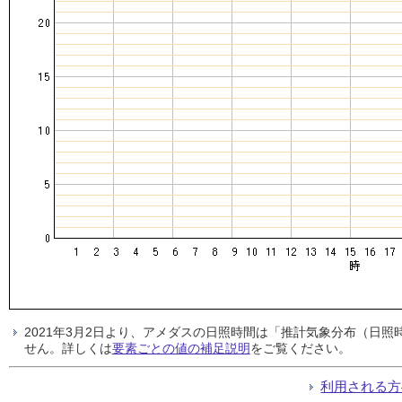
2021年3月2日より、アメダスの日照時間は「推計気象分布（日
せん。詳しくは
要素ごとの値の補足説明
をご覧ください。
利用される方