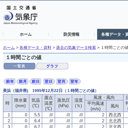
ホーム
防災情報
各種データ・
ホーム
>
各種データ・資料
>
過去の気象データ検索
>
１時間ごとの
１時間ごとの値
美浜（福井県) 1995年12月22日（１時間ごとの値）
風速・風向
風速・風向
風速・風向
風速・風向
露点
露点
露点
露点
降水量
降水量
降水量
降水量
気温
気温
気温
気温
蒸気圧
蒸気圧
蒸気圧
蒸気圧
湿度
湿度
湿度
湿度
時
時
時
時
温度
温度
温度
温度
平均風速
平均風速
平均風速
平均風速
(mm)
(mm)
(mm)
(mm)
(℃)
(℃)
(℃)
(℃)
(hPa)
(hPa)
(hPa)
(hPa)
(％)
(％)
(％)
(％)
風向
風向
風向
風向
(℃)
(℃)
(℃)
(℃)
(m/s)
(m/s)
(m/s)
(m/s)
1
1
1
1
0
0
0
0
5.5
5.5
5.5
5.5
///
///
///
///
///
///
///
///
///
///
///
///
2
2
2
2
西北西
西北西
西北西
西北西
2
2
2
2
0
0
0
0
6.4
6.4
6.4
6.4
///
///
///
///
///
///
///
///
///
///
///
///
2
2
2
2
北北西
北北西
北北西
北北西
3
3
3
3
0
0
0
0
6.7
6.7
6.7
6.7
///
///
///
///
///
///
///
///
///
///
///
///
2
2
2
2
北北西
北北西
北北西
北北西