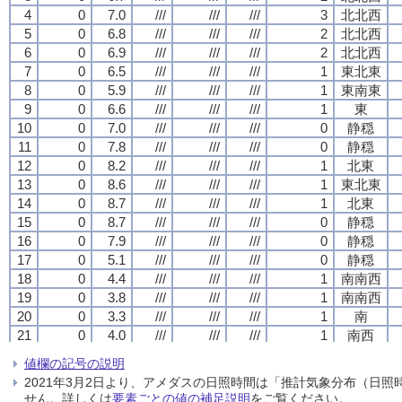
4
4
4
4
0
0
0
0
7.0
7.0
7.0
7.0
///
///
///
///
///
///
///
///
///
///
///
///
3
3
3
3
北北西
北北西
北北西
北北西
5
5
5
5
0
0
0
0
6.8
6.8
6.8
6.8
///
///
///
///
///
///
///
///
///
///
///
///
2
2
2
2
北北西
北北西
北北西
北北西
6
6
6
6
0
0
0
0
6.9
6.9
6.9
6.9
///
///
///
///
///
///
///
///
///
///
///
///
2
2
2
2
北北西
北北西
北北西
北北西
7
7
7
7
0
0
0
0
6.5
6.5
6.5
6.5
///
///
///
///
///
///
///
///
///
///
///
///
1
1
1
1
東北東
東北東
東北東
東北東
8
8
8
8
0
0
0
0
5.9
5.9
5.9
5.9
///
///
///
///
///
///
///
///
///
///
///
///
1
1
1
1
東南東
東南東
東南東
東南東
9
9
9
9
0
0
0
0
6.6
6.6
6.6
6.6
///
///
///
///
///
///
///
///
///
///
///
///
1
1
1
1
東
東
東
東
10
10
10
10
0
0
0
0
7.0
7.0
7.0
7.0
///
///
///
///
///
///
///
///
///
///
///
///
0
0
0
0
静穏
静穏
静穏
静穏
11
11
11
11
0
0
0
0
7.8
7.8
7.8
7.8
///
///
///
///
///
///
///
///
///
///
///
///
0
0
0
0
静穏
静穏
静穏
静穏
12
12
12
12
0
0
0
0
8.2
8.2
8.2
8.2
///
///
///
///
///
///
///
///
///
///
///
///
1
1
1
1
北東
北東
北東
北東
13
13
13
13
0
0
0
0
8.6
8.6
8.6
8.6
///
///
///
///
///
///
///
///
///
///
///
///
1
1
1
1
東北東
東北東
東北東
東北東
14
14
14
14
0
0
0
0
8.7
8.7
8.7
8.7
///
///
///
///
///
///
///
///
///
///
///
///
1
1
1
1
北東
北東
北東
北東
15
15
15
15
0
0
0
0
8.7
8.7
8.7
8.7
///
///
///
///
///
///
///
///
///
///
///
///
0
0
0
0
静穏
静穏
静穏
静穏
16
16
16
16
0
0
0
0
7.9
7.9
7.9
7.9
///
///
///
///
///
///
///
///
///
///
///
///
0
0
0
0
静穏
静穏
静穏
静穏
17
17
17
17
0
0
0
0
5.1
5.1
5.1
5.1
///
///
///
///
///
///
///
///
///
///
///
///
0
0
0
0
静穏
静穏
静穏
静穏
18
18
18
18
0
0
0
0
4.4
4.4
4.4
4.4
///
///
///
///
///
///
///
///
///
///
///
///
1
1
1
1
南南西
南南西
南南西
南南西
19
19
19
19
0
0
0
0
3.8
3.8
3.8
3.8
///
///
///
///
///
///
///
///
///
///
///
///
1
1
1
1
南南西
南南西
南南西
南南西
20
20
20
20
0
0
0
0
3.3
3.3
3.3
3.3
///
///
///
///
///
///
///
///
///
///
///
///
1
1
1
1
南
南
南
南
21
21
21
21
0
0
0
0
4.0
4.0
4.0
4.0
///
///
///
///
///
///
///
///
///
///
///
///
1
1
1
1
南西
南西
南西
南西
22
22
22
22
0
0
0
0
4.8
4.8
4.8
4.8
///
///
///
///
///
///
///
///
///
///
///
///
2
2
2
2
西南西
西南西
西南西
西南西
値欄の記号の説明
23
23
23
23
0
0
0
0
5.2
5.2
5.2
5.2
///
///
///
///
///
///
///
///
///
///
///
///
2
2
2
2
南西
南西
南西
南西
2021年3月2日より、アメダスの日照時間は「推計気象分布（日
24
24
24
24
0
0
0
0
6.3
6.3
6.3
6.3
///
///
///
///
///
///
///
///
///
///
///
///
3
3
3
3
西南西
西南西
西南西
西南西
せん。詳しくは
要素ごとの値の補足説明
をご覧ください。