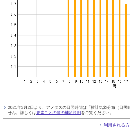
2021年3月2日より、アメダスの日照時間は「推計気象分布（日
せん。詳しくは
要素ごとの値の補足説明
をご覧ください。
利用される方