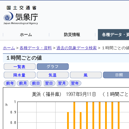
ホーム
防災情報
各種データ・
ホーム
>
各種データ・資料
>
過去の気象データ検索
>
１時間ごとの
１時間ごとの値