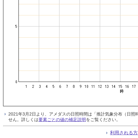
2021年3月2日より、アメダスの日照時間は「推計気象分布（日
せん。詳しくは
要素ごとの値の補足説明
をご覧ください。
利用される方