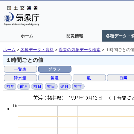
ホーム
防災情報
各種データ・
ホーム
>
各種データ・資料
>
過去の気象データ検索
>
１時間ごとの
１時間ごとの値