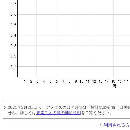
2021年3月2日より、アメダスの日照時間は「推計気象分布（日
せん。詳しくは
要素ごとの値の補足説明
をご覧ください。
利用される方