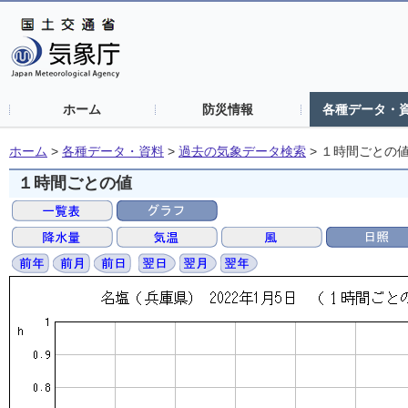
ホーム
防災情報
各種データ・
ホーム
>
各種データ・資料
>
過去の気象データ検索
>
１時間ごとの
１時間ごとの値