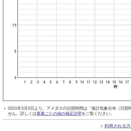
2021年3月2日より、アメダスの日照時間は「推計気象分布（日
せん。詳しくは
要素ごとの値の補足説明
をご覧ください。
利用される方