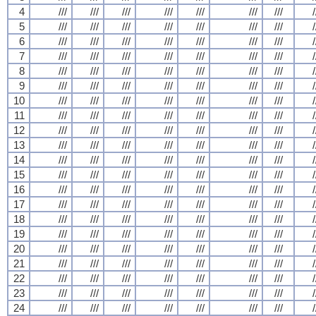
4
///
///
///
///
///
///
///
/
5
///
///
///
///
///
///
///
/
6
///
///
///
///
///
///
///
/
7
///
///
///
///
///
///
///
/
8
///
///
///
///
///
///
///
/
9
///
///
///
///
///
///
///
/
10
///
///
///
///
///
///
///
/
11
///
///
///
///
///
///
///
/
12
///
///
///
///
///
///
///
/
13
///
///
///
///
///
///
///
/
14
///
///
///
///
///
///
///
/
15
///
///
///
///
///
///
///
/
16
///
///
///
///
///
///
///
/
17
///
///
///
///
///
///
///
/
18
///
///
///
///
///
///
///
/
19
///
///
///
///
///
///
///
/
20
///
///
///
///
///
///
///
/
21
///
///
///
///
///
///
///
/
22
///
///
///
///
///
///
///
/
23
///
///
///
///
///
///
///
/
24
///
///
///
///
///
///
///
/