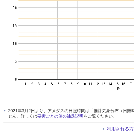
2021年3月2日より、アメダスの日照時間は「推計気象分布（日
せん。詳しくは
要素ごとの値の補足説明
をご覧ください。
利用される方