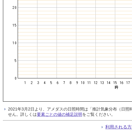
2021年3月2日より、アメダスの日照時間は「推計気象分布（日
せん。詳しくは
要素ごとの値の補足説明
をご覧ください。
利用される方