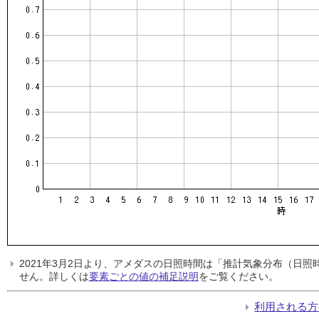
2021年3月2日より、アメダスの日照時間は「推計気象分布（日
せん。詳しくは
要素ごとの値の補足説明
をご覧ください。
利用される方