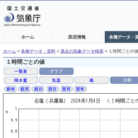
ホーム
防災情報
各種データ・
ホーム
>
各種データ・資料
>
過去の気象データ検索
>
１時間ごとの
１時間ごとの値