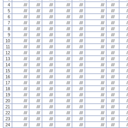
4
///
///
///
///
///
///
///
/
5
///
///
///
///
///
///
///
/
6
///
///
///
///
///
///
///
/
7
///
///
///
///
///
///
///
/
8
///
///
///
///
///
///
///
/
9
///
///
///
///
///
///
///
/
10
///
///
///
///
///
///
///
/
11
///
///
///
///
///
///
///
/
12
///
///
///
///
///
///
///
/
13
///
///
///
///
///
///
///
/
14
///
///
///
///
///
///
///
/
15
///
///
///
///
///
///
///
/
16
///
///
///
///
///
///
///
/
17
///
///
///
///
///
///
///
/
18
///
///
///
///
///
///
///
/
19
///
///
///
///
///
///
///
/
20
///
///
///
///
///
///
///
/
21
///
///
///
///
///
///
///
/
22
///
///
///
///
///
///
///
/
23
///
///
///
///
///
///
///
/
24
///
///
///
///
///
///
///
/