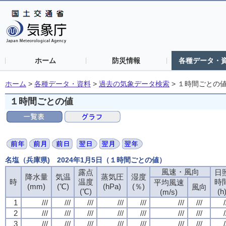
ホーム
防災情報
各種データ・
ホーム
>
各種データ・資料
>
過去の気象データ検索
>
１時間ごとの
１時間ごとの値
名塩（兵庫県) 2024年1月5日（１時間ごとの値）
風速・風向
風速・風向
風速・風向
風速・風向
露点
露点
露点
露点
日
日
日
日
降水量
降水量
降水量
降水量
気温
気温
気温
気温
蒸気圧
蒸気圧
蒸気圧
蒸気圧
湿度
湿度
湿度
湿度
時
時
時
時
温度
温度
温度
温度
時
時
時
時
平均風速
平均風速
平均風速
平均風速
(mm)
(mm)
(mm)
(mm)
(℃)
(℃)
(℃)
(℃)
(hPa)
(hPa)
(hPa)
(hPa)
(％)
(％)
(％)
(％)
風向
風向
風向
風向
(℃)
(℃)
(℃)
(℃)
(h
(h
(h
(h
(m/s)
(m/s)
(m/s)
(m/s)
1
1
1
1
///
///
///
///
///
///
///
///
///
///
///
///
///
///
///
///
///
///
///
///
///
///
///
///
///
///
///
///
/
/
/
/
2
2
2
2
///
///
///
///
///
///
///
///
///
///
///
///
///
///
///
///
///
///
///
///
///
///
///
///
///
///
///
///
/
/
/
/
3
3
3
3
///
///
///
///
///
///
///
///
///
///
///
///
///
///
///
///
///
///
///
///
///
///
///
///
///
///
///
///
/
/
/
/