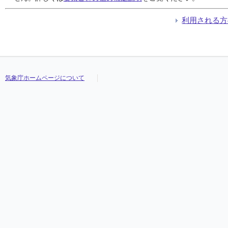
利用される方
気象庁ホームページについて