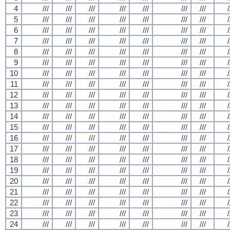
4
///
///
///
///
///
///
///
/
5
///
///
///
///
///
///
///
/
6
///
///
///
///
///
///
///
/
7
///
///
///
///
///
///
///
/
8
///
///
///
///
///
///
///
/
9
///
///
///
///
///
///
///
/
10
///
///
///
///
///
///
///
/
11
///
///
///
///
///
///
///
/
12
///
///
///
///
///
///
///
/
13
///
///
///
///
///
///
///
/
14
///
///
///
///
///
///
///
/
15
///
///
///
///
///
///
///
/
16
///
///
///
///
///
///
///
/
17
///
///
///
///
///
///
///
/
18
///
///
///
///
///
///
///
/
19
///
///
///
///
///
///
///
/
20
///
///
///
///
///
///
///
/
21
///
///
///
///
///
///
///
/
22
///
///
///
///
///
///
///
/
23
///
///
///
///
///
///
///
/
24
///
///
///
///
///
///
///
/