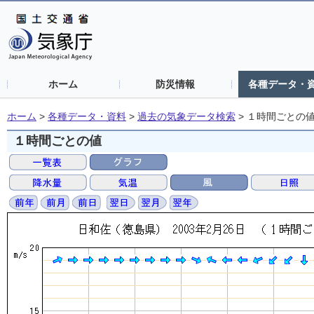
ホーム
防災情報
各種データ・
ホーム
>
各種データ・資料
>
過去の気象データ検索
>
１時間ごとの
１時間ごとの値