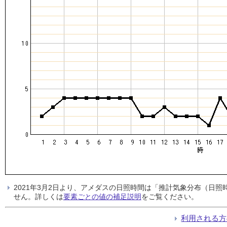
2021年3月2日より、アメダスの日照時間は「推計気象分布（日
せん。詳しくは
要素ごとの値の補足説明
をご覧ください。
利用される方