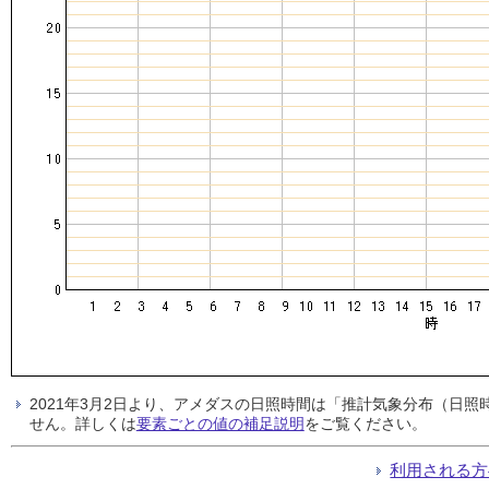
2021年3月2日より、アメダスの日照時間は「推計気象分布（日
せん。詳しくは
要素ごとの値の補足説明
をご覧ください。
利用される方