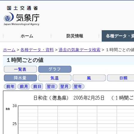
ホーム
防災情報
各種データ・
ホーム
>
各種データ・資料
>
過去の気象データ検索
>
１時間ごとの
１時間ごとの値