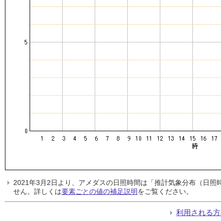
2021年3月2日より、アメダスの日照時間は「推計気象分布（日
せん。詳しくは
要素ごとの値の補足説明
をご覧ください。
利用される方