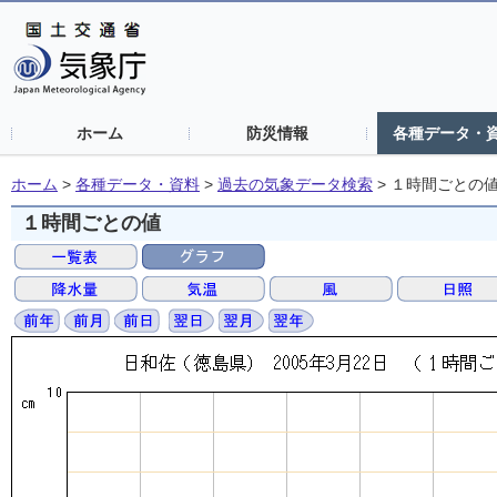
ホーム
防災情報
各種データ・
ホーム
>
各種データ・資料
>
過去の気象データ検索
>
１時間ごとの
１時間ごとの値