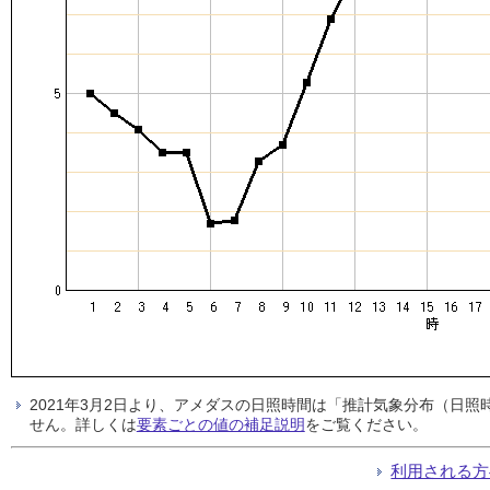
2021年3月2日より、アメダスの日照時間は「推計気象分布（日
せん。詳しくは
要素ごとの値の補足説明
をご覧ください。
利用される方