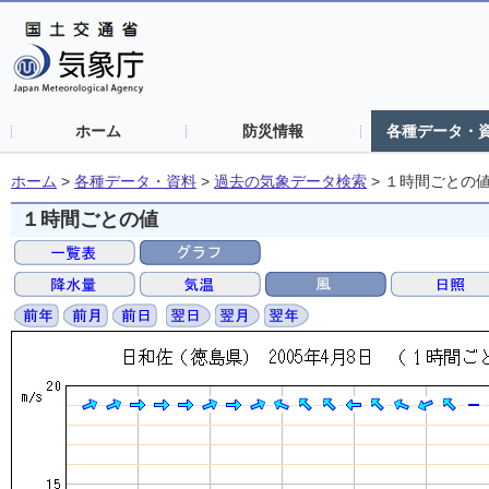
ホーム
防災情報
各種データ・
ホーム
>
各種データ・資料
>
過去の気象データ検索
>
１時間ごとの
１時間ごとの値