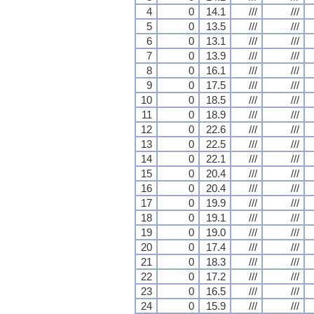
4
0
14.1
///
///
5
0
13.5
///
///
6
0
13.1
///
///
7
0
13.9
///
///
8
0
16.1
///
///
9
0
17.5
///
///
10
0
18.5
///
///
11
0
18.9
///
///
12
0
22.6
///
///
13
0
22.5
///
///
14
0
22.1
///
///
15
0
20.4
///
///
16
0
20.4
///
///
17
0
19.9
///
///
18
0
19.1
///
///
19
0
19.0
///
///
20
0
17.4
///
///
21
0
18.3
///
///
22
0
17.2
///
///
23
0
16.5
///
///
24
0
15.9
///
///