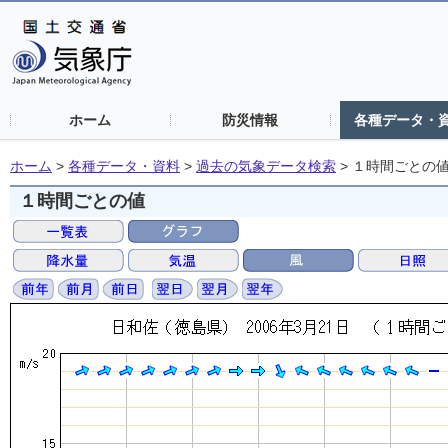
ホーム
防災情報
各種データ・
ホーム
>
各種データ・資料
>
過去の気象データ検索
>
１時間ごとの
１時間ごとの値