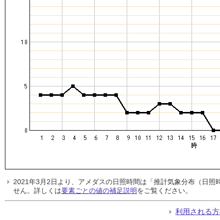
2021年3月2日より、アメダスの日照時間は「推計気象分布（日
せん。詳しくは
要素ごとの値の補足説明
をご覧ください。
利用される方