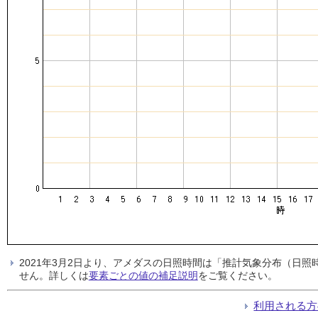
2021年3月2日より、アメダスの日照時間は「推計気象分布（日
せん。詳しくは
要素ごとの値の補足説明
をご覧ください。
利用される方