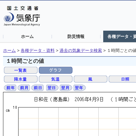
ホーム
防災情報
各種データ・
ホーム
>
各種データ・資料
>
過去の気象データ検索
>
１時間ごとの
１時間ごとの値