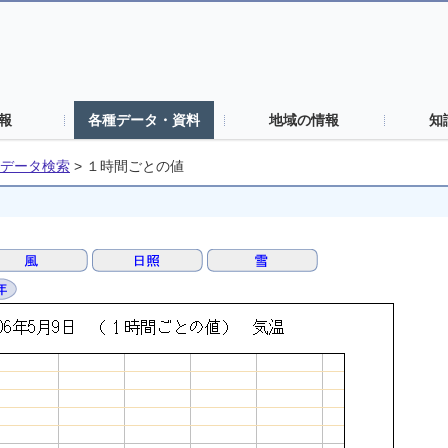
報
各種データ・資料
地域の情報
知
データ検索
>
１時間ごとの値