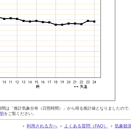
日照時間は「推計気象分布（日照時間）」から得る推計値となりましたの
明
をご覧ください。
利用される方へ
よくある質問（FAQ）
気象観