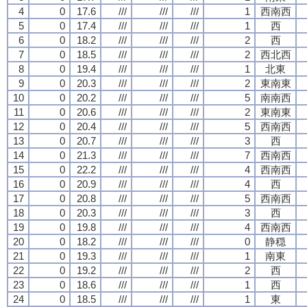
4
0
17.6
///
///
///
1
西南西
5
0
17.4
///
///
///
1
西
6
0
18.2
///
///
///
2
西
7
0
18.5
///
///
///
2
西北西
8
0
19.4
///
///
///
1
北東
9
0
20.3
///
///
///
2
東南東
10
0
20.2
///
///
///
5
南南西
11
0
20.6
///
///
///
2
東南東
12
0
20.4
///
///
///
5
西南西
13
0
20.7
///
///
///
3
西
14
0
21.3
///
///
///
7
西南西
15
0
22.2
///
///
///
4
西南西
16
0
20.9
///
///
///
4
西
17
0
20.8
///
///
///
5
西南西
18
0
20.3
///
///
///
3
西
19
0
19.8
///
///
///
4
西南西
20
0
18.2
///
///
///
0
静穏
21
0
19.3
///
///
///
1
南東
22
0
19.2
///
///
///
2
西
23
0
18.6
///
///
///
1
西
24
0
18.5
///
///
///
1
東