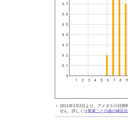
2021年3月2日より、アメダスの
せん。詳しくは
要素ごとの値の補足説