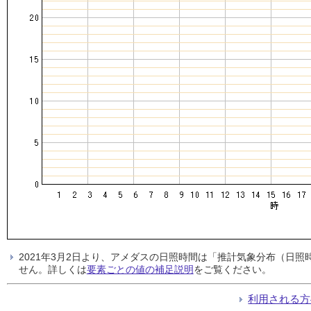
2021年3月2日より、アメダスの日照時間は「推計気象分布（日
せん。詳しくは
要素ごとの値の補足説明
をご覧ください。
利用される方