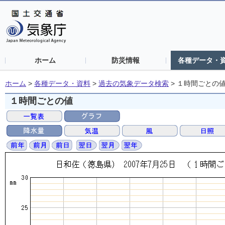
ホーム
防災情報
各種データ・
ホーム
>
各種データ・資料
>
過去の気象データ検索
>
１時間ごとの
１時間ごとの値