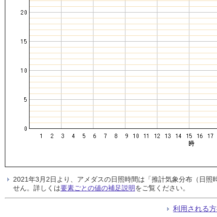
2021年3月2日より、アメダスの日照時間は「推計気象分布（日
せん。詳しくは
要素ごとの値の補足説明
をご覧ください。
利用される方