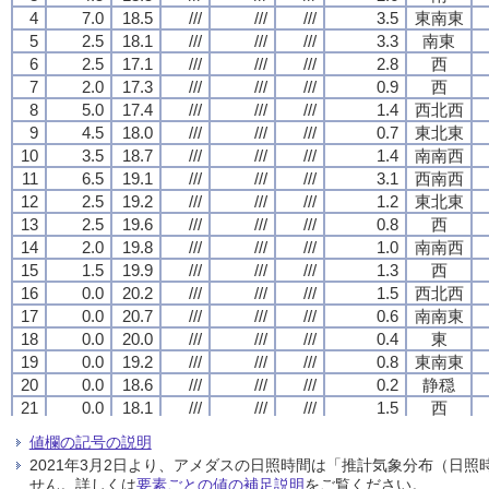
4
4
4
4
7.0
7.0
7.0
7.0
18.5
18.5
18.5
18.5
///
///
///
///
///
///
///
///
///
///
///
///
3.5
3.5
3.5
3.5
東南東
東南東
東南東
東南東
5
5
5
5
2.5
2.5
2.5
2.5
18.1
18.1
18.1
18.1
///
///
///
///
///
///
///
///
///
///
///
///
3.3
3.3
3.3
3.3
南東
南東
南東
南東
6
6
6
6
2.5
2.5
2.5
2.5
17.1
17.1
17.1
17.1
///
///
///
///
///
///
///
///
///
///
///
///
2.8
2.8
2.8
2.8
西
西
西
西
7
7
7
7
2.0
2.0
2.0
2.0
17.3
17.3
17.3
17.3
///
///
///
///
///
///
///
///
///
///
///
///
0.9
0.9
0.9
0.9
西
西
西
西
8
8
8
8
5.0
5.0
5.0
5.0
17.4
17.4
17.4
17.4
///
///
///
///
///
///
///
///
///
///
///
///
1.4
1.4
1.4
1.4
西北西
西北西
西北西
西北西
9
9
9
9
4.5
4.5
4.5
4.5
18.0
18.0
18.0
18.0
///
///
///
///
///
///
///
///
///
///
///
///
0.7
0.7
0.7
0.7
東北東
東北東
東北東
東北東
10
10
10
10
3.5
3.5
3.5
3.5
18.7
18.7
18.7
18.7
///
///
///
///
///
///
///
///
///
///
///
///
1.4
1.4
1.4
1.4
南南西
南南西
南南西
南南西
11
11
11
11
6.5
6.5
6.5
6.5
19.1
19.1
19.1
19.1
///
///
///
///
///
///
///
///
///
///
///
///
3.1
3.1
3.1
3.1
西南西
西南西
西南西
西南西
12
12
12
12
2.5
2.5
2.5
2.5
19.2
19.2
19.2
19.2
///
///
///
///
///
///
///
///
///
///
///
///
1.2
1.2
1.2
1.2
東北東
東北東
東北東
東北東
13
13
13
13
2.5
2.5
2.5
2.5
19.6
19.6
19.6
19.6
///
///
///
///
///
///
///
///
///
///
///
///
0.8
0.8
0.8
0.8
西
西
西
西
14
14
14
14
2.0
2.0
2.0
2.0
19.8
19.8
19.8
19.8
///
///
///
///
///
///
///
///
///
///
///
///
1.0
1.0
1.0
1.0
南南西
南南西
南南西
南南西
15
15
15
15
1.5
1.5
1.5
1.5
19.9
19.9
19.9
19.9
///
///
///
///
///
///
///
///
///
///
///
///
1.3
1.3
1.3
1.3
西
西
西
西
16
16
16
16
0.0
0.0
0.0
0.0
20.2
20.2
20.2
20.2
///
///
///
///
///
///
///
///
///
///
///
///
1.5
1.5
1.5
1.5
西北西
西北西
西北西
西北西
17
17
17
17
0.0
0.0
0.0
0.0
20.7
20.7
20.7
20.7
///
///
///
///
///
///
///
///
///
///
///
///
0.6
0.6
0.6
0.6
南南東
南南東
南南東
南南東
18
18
18
18
0.0
0.0
0.0
0.0
20.0
20.0
20.0
20.0
///
///
///
///
///
///
///
///
///
///
///
///
0.4
0.4
0.4
0.4
東
東
東
東
19
19
19
19
0.0
0.0
0.0
0.0
19.2
19.2
19.2
19.2
///
///
///
///
///
///
///
///
///
///
///
///
0.8
0.8
0.8
0.8
東南東
東南東
東南東
東南東
20
20
20
20
0.0
0.0
0.0
0.0
18.6
18.6
18.6
18.6
///
///
///
///
///
///
///
///
///
///
///
///
0.2
0.2
0.2
0.2
静穏
静穏
静穏
静穏
21
21
21
21
0.0
0.0
0.0
0.0
18.1
18.1
18.1
18.1
///
///
///
///
///
///
///
///
///
///
///
///
1.5
1.5
1.5
1.5
西
西
西
西
22
22
22
22
0.0
0.0
0.0
0.0
17.6
17.6
17.6
17.6
///
///
///
///
///
///
///
///
///
///
///
///
1.9
1.9
1.9
1.9
西南西
西南西
西南西
西南西
値欄の記号の説明
23
23
23
23
0.0
0.0
0.0
0.0
17.6
17.6
17.6
17.6
///
///
///
///
///
///
///
///
///
///
///
///
1.4
1.4
1.4
1.4
西
西
西
西
2021年3月2日より、アメダスの日照時間は「推計気象分布（日
24
24
24
24
0.0
0.0
0.0
0.0
16.8
16.8
16.8
16.8
///
///
///
///
///
///
///
///
///
///
///
///
2.0
2.0
2.0
2.0
西
西
西
西
せん。詳しくは
要素ごとの値の補足説明
をご覧ください。