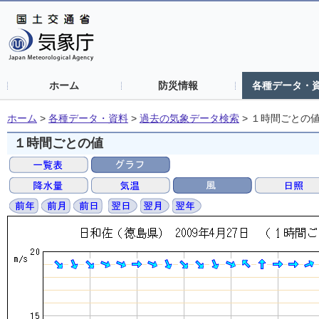
ホーム
防災情報
各種データ・
ホーム
>
各種データ・資料
>
過去の気象データ検索
>
１時間ごとの
１時間ごとの値