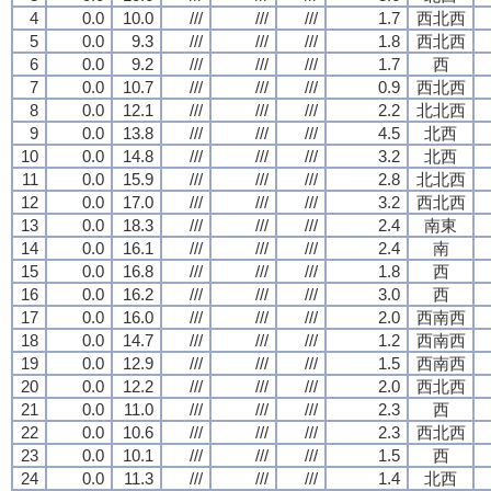
4
0.0
10.0
///
///
///
1.7
西北西
5
0.0
9.3
///
///
///
1.8
西北西
6
0.0
9.2
///
///
///
1.7
西
7
0.0
10.7
///
///
///
0.9
西北西
8
0.0
12.1
///
///
///
2.2
北北西
9
0.0
13.8
///
///
///
4.5
北西
10
0.0
14.8
///
///
///
3.2
北西
11
0.0
15.9
///
///
///
2.8
北北西
12
0.0
17.0
///
///
///
3.2
西北西
13
0.0
18.3
///
///
///
2.4
南東
14
0.0
16.1
///
///
///
2.4
南
15
0.0
16.8
///
///
///
1.8
西
16
0.0
16.2
///
///
///
3.0
西
17
0.0
16.0
///
///
///
2.0
西南西
18
0.0
14.7
///
///
///
1.2
西南西
19
0.0
12.9
///
///
///
1.5
西南西
20
0.0
12.2
///
///
///
2.0
西北西
21
0.0
11.0
///
///
///
2.3
西
22
0.0
10.6
///
///
///
2.3
西北西
23
0.0
10.1
///
///
///
1.5
西
24
0.0
11.3
///
///
///
1.4
北西