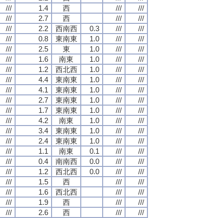
///
1.4
西
///
///
///
2.7
西
///
///
///
2.2
西南西
0.3
///
///
///
0.8
東南東
1.0
///
///
///
2.5
東
1.0
///
///
///
1.6
南東
1.0
///
///
///
1.2
西北西
1.0
///
///
///
4.4
東南東
1.0
///
///
///
4.1
東南東
1.0
///
///
///
2.7
東南東
1.0
///
///
///
1.7
東南東
1.0
///
///
///
4.2
南東
1.0
///
///
///
3.4
東南東
1.0
///
///
///
2.4
東南東
1.0
///
///
///
1.1
南東
0.1
///
///
///
0.4
南南西
0.0
///
///
///
1.2
西北西
0.0
///
///
///
1.5
西
///
///
///
1.6
西北西
///
///
///
1.9
西
///
///
///
2.6
西
///
///