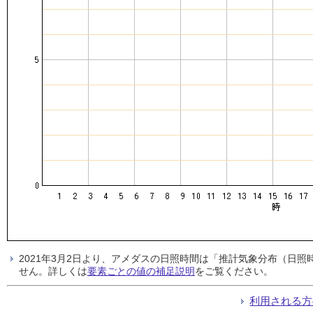
2021年3月2日より、アメダスの日照時間は「推計気象分布（日
せん。詳しくは
要素ごとの値の補足説明
をご覧ください。
利用される方