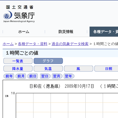
ホーム
防災情報
各種データ・
ホーム
>
各種データ・資料
>
過去の気象データ検索
>
１時間ごとの
１時間ごとの値