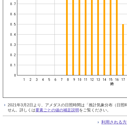
2021年3月2日より、アメダスの日照時間は「推計気象分布（日
せん。詳しくは
要素ごとの値の補足説明
をご覧ください。
利用される方