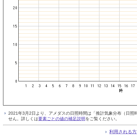
2021年3月2日より、アメダスの日照時間は「推計気象分布（日
せん。詳しくは
要素ごとの値の補足説明
をご覧ください。
利用される方