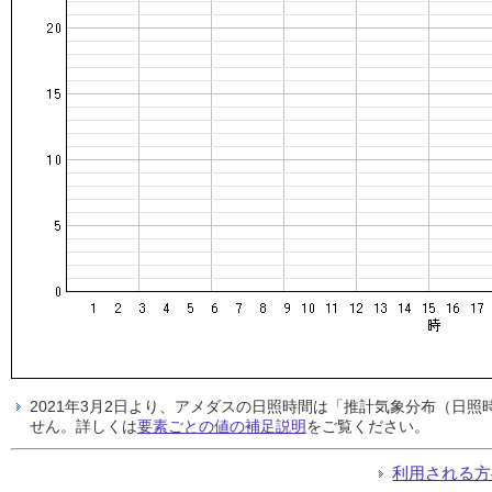
2021年3月2日より、アメダスの日照時間は「推計気象分布（日
せん。詳しくは
要素ごとの値の補足説明
をご覧ください。
利用される方