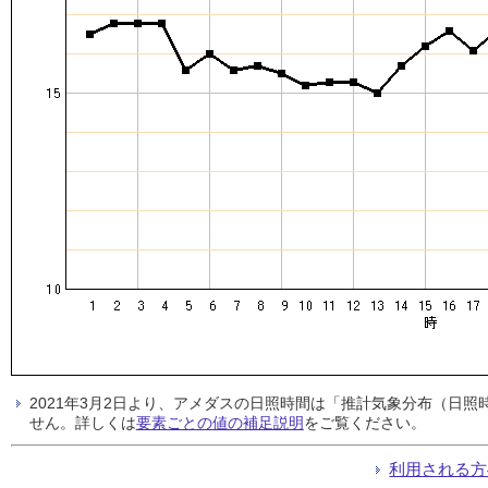
2021年3月2日より、アメダスの日照時間は「推計気象分布（日
せん。詳しくは
要素ごとの値の補足説明
をご覧ください。
利用される方