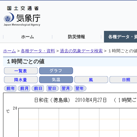
ホーム
防災情報
各種データ・
ホーム
>
各種データ・資料
>
過去の気象データ検索
>
１時間ごとの
１時間ごとの値