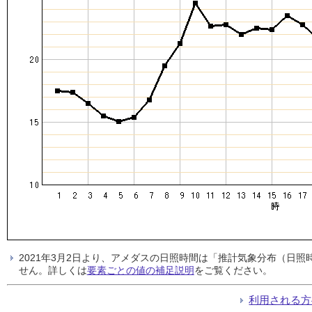
2021年3月2日より、アメダスの日照時間は「推計気象分布（日
せん。詳しくは
要素ごとの値の補足説明
をご覧ください。
利用される方