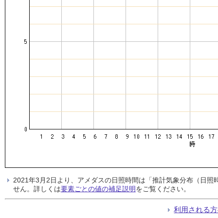
2021年3月2日より、アメダスの日照時間は「推計気象分布（日
せん。詳しくは
要素ごとの値の補足説明
をご覧ください。
利用される方