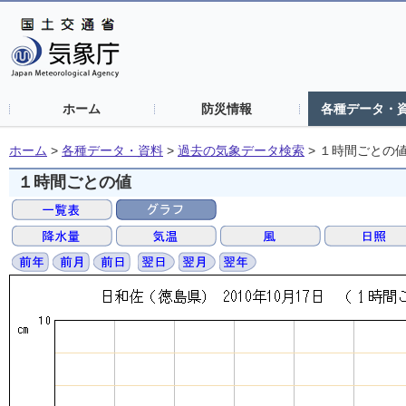
ホーム
防災情報
各種データ・
ホーム
>
各種データ・資料
>
過去の気象データ検索
>
１時間ごとの
１時間ごとの値