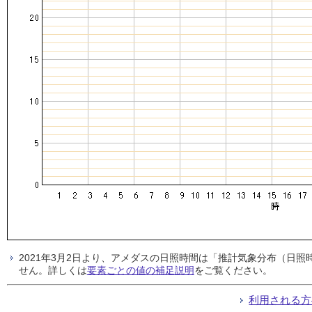
2021年3月2日より、アメダスの日照時間は「推計気象分布（日
せん。詳しくは
要素ごとの値の補足説明
をご覧ください。
利用される方