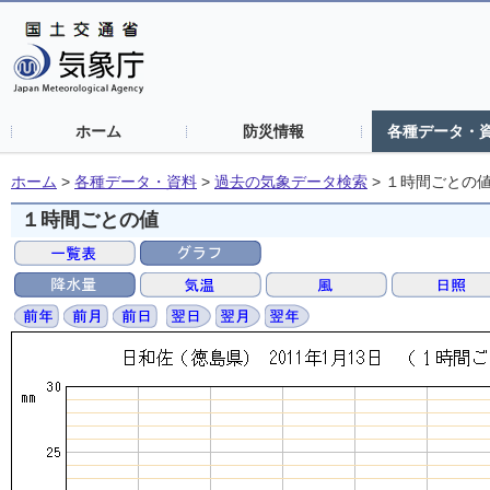
ホーム
防災情報
各種データ・
ホーム
>
各種データ・資料
>
過去の気象データ検索
>
１時間ごとの
１時間ごとの値