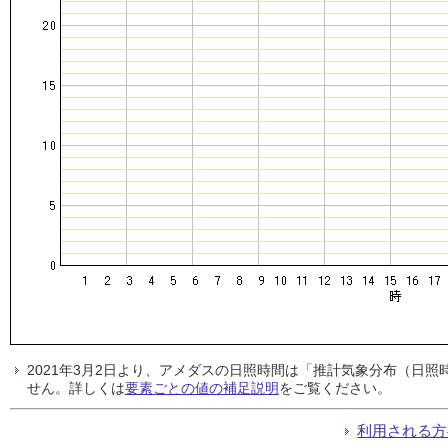
2021年3月2日より、アメダスの日照時間は「推計気象分布（日
せん。詳しくは
要素ごとの値の補足説明
をご覧ください。
利用される方