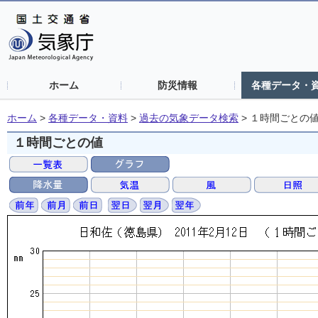
ホーム
防災情報
各種データ・
ホーム
>
各種データ・資料
>
過去の気象データ検索
>
１時間ごとの
１時間ごとの値