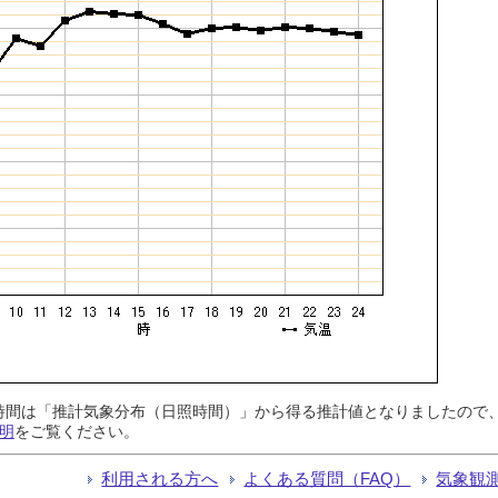
日照時間は「推計気象分布（日照時間）」から得る推計値となりましたの
明
をご覧ください。
利用される方へ
よくある質問（FAQ）
気象観