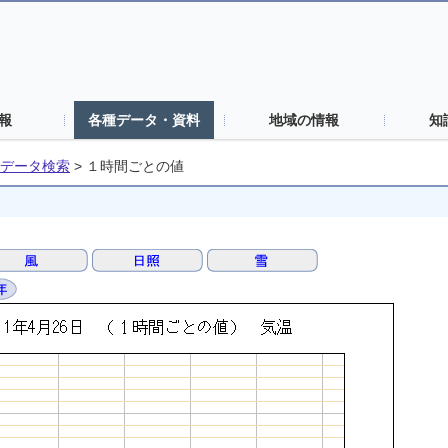
報
各種データ・資料
地域の情報
知
データ検索
>
１時間ごとの値