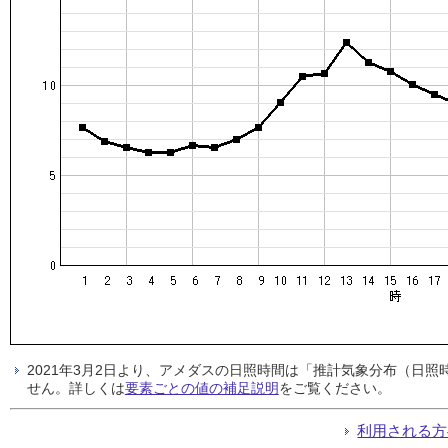
2021年3月2日より、アメダスの日照時間は「推計気象分布（日
せん。詳しくは
要素ごとの値の補足説明
をご覧ください。
利用される方