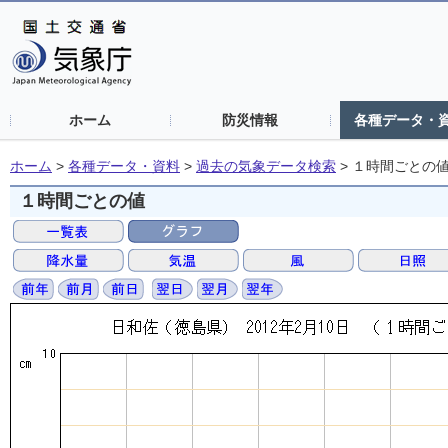
ホーム
防災情報
各種データ・
ホーム
>
各種データ・資料
>
過去の気象データ検索
>
１時間ごとの
１時間ごとの値