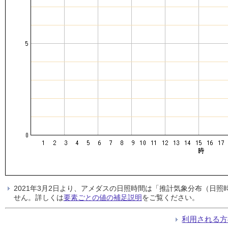
2021年3月2日より、アメダスの日照時間は「推計気象分布（日
せん。詳しくは
要素ごとの値の補足説明
をご覧ください。
利用される方