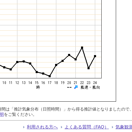
日照時間は「推計気象分布（日照時間）」から得る推計値となりましたの
明
をご覧ください。
利用される方へ
よくある質問（FAQ）
気象観