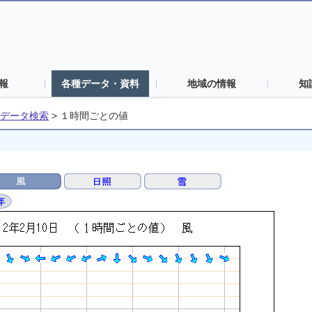
報
各種データ・資料
地域の情報
知
データ検索
>
１時間ごとの値