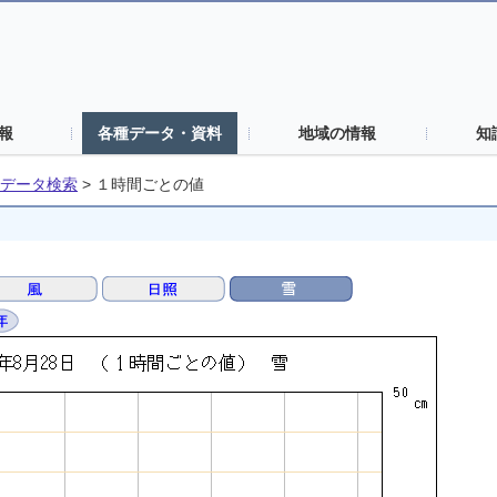
報
各種データ・資料
地域の情報
知
データ検索
>
１時間ごとの値