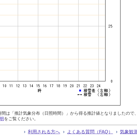
日照時間は「推計気象分布（日照時間）」から得る推計値となりましたの
明
をご覧ください。
利用される方へ
よくある質問（FAQ）
気象観