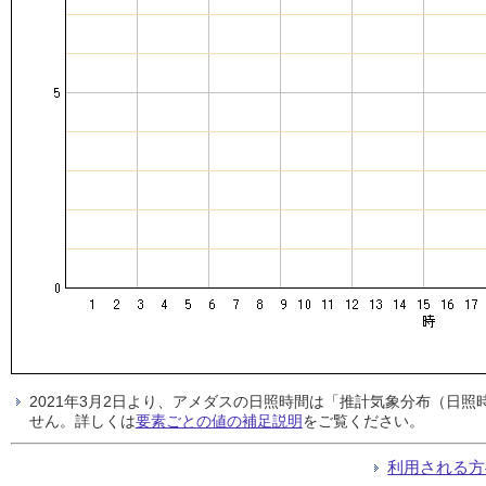
2021年3月2日より、アメダスの日照時間は「推計気象分布（日
せん。詳しくは
要素ごとの値の補足説明
をご覧ください。
利用される方