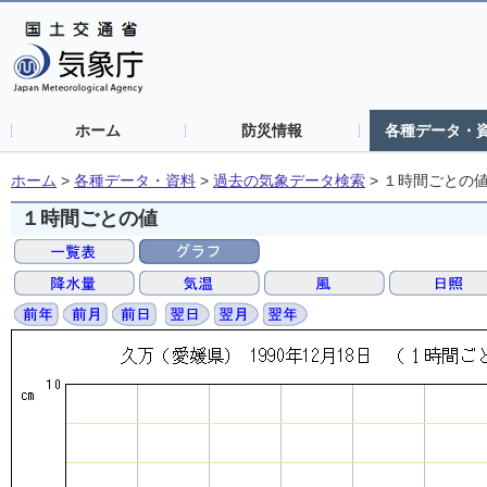
ホーム
防災情報
各種データ・
ホーム
>
各種データ・資料
>
過去の気象データ検索
>
１時間ごとの
１時間ごとの値